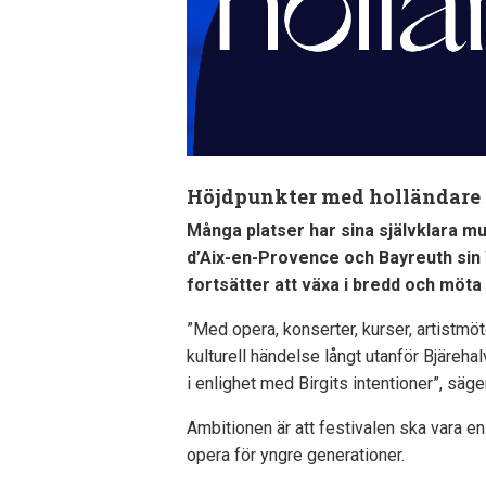
Höjdpunkter med holländare o
Många platser har sina självklara mu
d’Aix-en-Provence och Bayreuth sin
fortsätter att växa i bredd och möta
”Med opera, konserter, kurser, artistm
kulturell händelse långt utanför Bjäreha
i enlighet med Birgits intentioner”, säg
Ambitionen är att festivalen ska vara en
opera för yngre generationer.