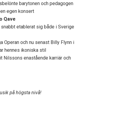
risbelönte barytonen och pedagogen
 en egen konsert
o Qave
snabbt etablerat sig både i Sverige
a Operan och nu senast Billy Flynn i
 hennes ikoniska stil
rgit Nilssons enastående karriär och
usik på högsta nivå!