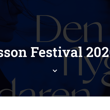
lsson Festival 202
