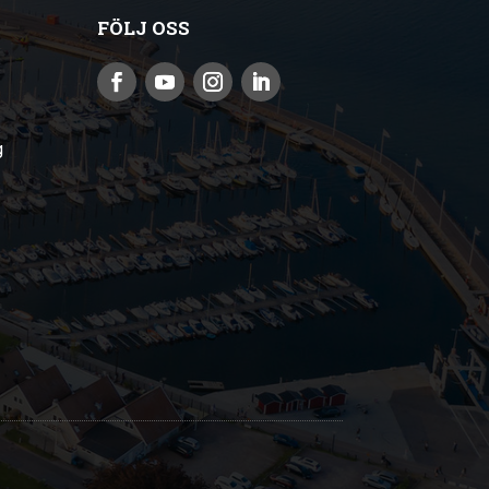
FÖLJ OSS
g