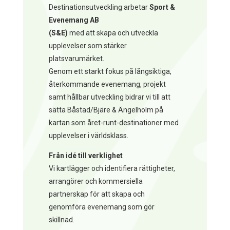
Destinationsutveckling arbetar
Sport &
Evenemang AB
(S&E)
med att skapa och utveckla
upplevelser som stärker
platsvarumärket.
Genom ett starkt fokus på långsiktiga,
återkommande evenemang, projekt
samt hållbar utveckling bidrar vi till att
sätta Båstad/Bjäre & Ängelholm på
kartan som året-runt-destinationer med
upplevelser i världsklass.
Från idé till verklighet
Vi kartlägger och identifiera rättigheter,
arrangörer och kommersiella
partnerskap för att skapa och
genomföra evenemang som gör
skillnad.