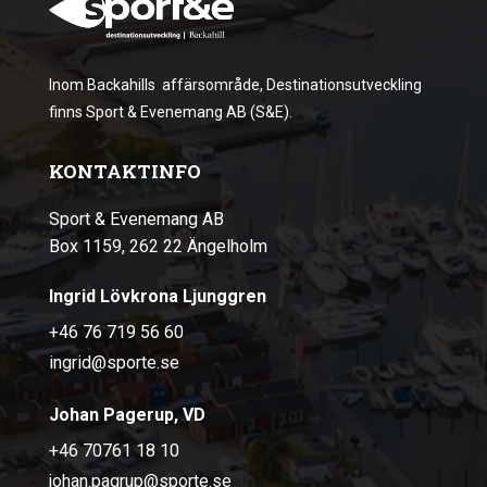
Inom Backahills affärsområde, Destinationsutveckling
finns Sport & Evenemang AB (S&E).
KONTAKTINFO
Sport & Evenemang AB
Box 1159, 262 22 Ängelholm
Ingrid Lövkrona Ljunggren
+46 76 719 56 60
ingrid@sporte.se
Johan Pagerup, VD
+46 70761 18 10
johan.pagrup@sporte.se