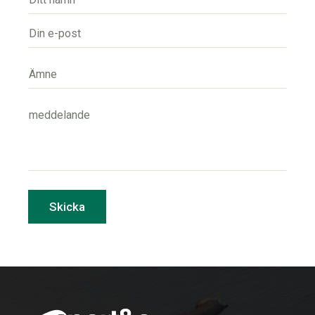
Skicka