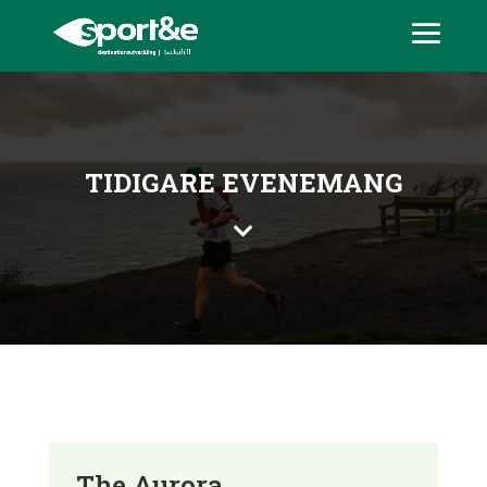
TIDIGARE EVENEMANG

The Aurora