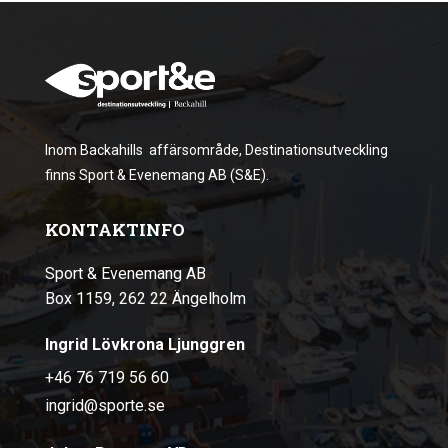
Inom Backahills affärsområde, Destinationsutveckling
finns Sport & Evenemang AB (S&E).
KONTAKTINFO
Sport & Evenemang AB
Box 1159, 262 22 Ängelholm
Ingrid Lövkrona Ljunggren
+46 76 719 56 60
ingrid@sporte.se